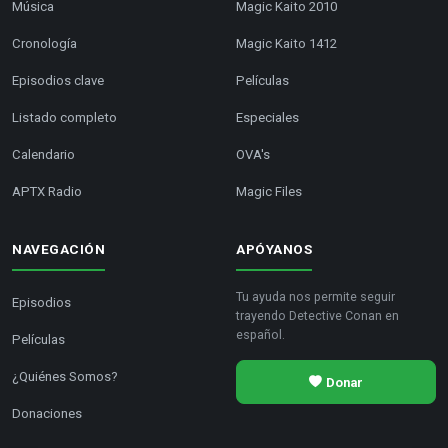
Música
Magic Kaito 2010
Cronología
Magic Kaito 1412
Episodios clave
Películas
Listado completo
Especiales
Calendario
OVA's
APTX Radio
Magic Files
NAVEGACIÓN
APÓYANOS
Tu ayuda nos permite seguir
Episodios
trayendo Detective Conan en
español.
Películas
¿Quiénes Somos?
Donar
Donaciones