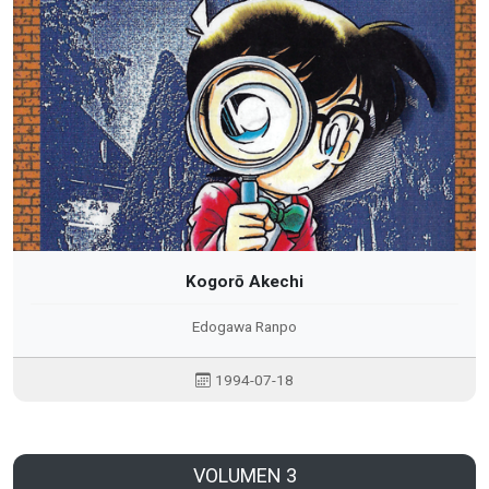
Kogorō Akechi
Edogawa Ranpo
1994-07-18
VOLUMEN 3