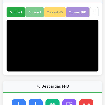
Opción 1
Opción 2
Torrent HD
Torrent FHD
Descargas FHD